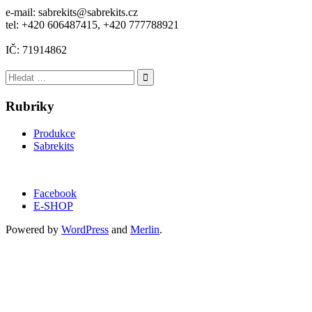
e-mail: sabrekits@sabrekits.cz
tel: +420 606487415, +420 777788921
IČ: 71914862
Hledat:
Rubriky
Produkce
Sabrekits
Facebook
E-SHOP
Powered by
WordPress
and
Merlin
.